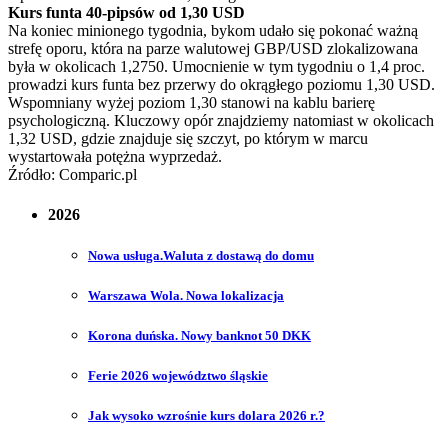
Kurs funta 40-pipsów od 1,30 USD
Na koniec minionego tygodnia, bykom udało się pokonać ważną
strefę oporu, która na parze walutowej GBP/USD zlokalizowana
była w okolicach 1,2750. Umocnienie w tym tygodniu o 1,4 proc.
prowadzi kurs funta bez przerwy do okrągłego poziomu 1,30 USD.
Wspomniany wyżej poziom 1,30 stanowi na kablu barierę
psychologiczną. Kluczowy opór znajdziemy natomiast w okolicach
1,32 USD, gdzie znajduje się szczyt, po którym w marcu
wystartowała potężna wyprzedaż.
Źródło: Comparic.pl
2026
Nowa usługa.Waluta z dostawą do domu
Warszawa Wola. Nowa lokalizacja
Korona duńska. Nowy banknot 50 DKK
Ferie 2026 województwo śląskie
Jak wysoko wzrośnie kurs dolara 2026 r.?