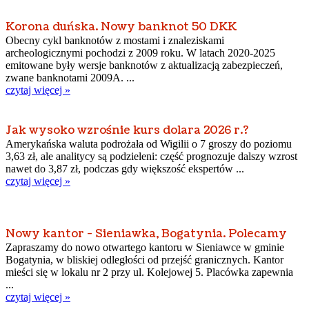
Korona duńska. Nowy banknot 50 DKK
Obecny cykl banknotów z mostami i znaleziskami
archeologicznymi pochodzi z 2009 roku. W latach 2020-2025
emitowane były wersje banknotów z aktualizacją zabezpieczeń,
zwane banknotami 2009A. ...
czytaj więcej »
Jak wysoko wzrośnie kurs dolara 2026 r.?
Amerykańska waluta podrożała od Wigilii o 7 groszy do poziomu
3,63 zł, ale analitycy są podzieleni: część prognozuje dalszy wzrost
nawet do 3,87 zł, podczas gdy większość ekspertów ...
czytaj więcej »
Nowy kantor - Sieniawka, Bogatynia. Polecamy
Zapraszamy do nowo otwartego kantoru w Sieniawce w gminie
Bogatynia, w bliskiej odległości od przejść granicznych. Kantor
mieści się w lokalu nr 2 przy ul. Kolejowej 5. Placówka zapewnia
...
czytaj więcej »