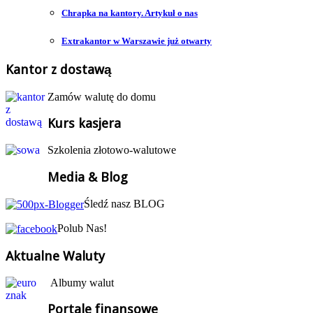
Chrapka na kantory. Artykuł o nas
Extrakantor w Warszawie już otwarty
Kantor z dostawą
Zamów walutę do domu
Kurs kasjera
Szkolenia złotowo-walutowe
Media & Blog
Śledź nasz BLOG
Polub Nas!
Aktualne Waluty
Albumy walut
Portale finansowe