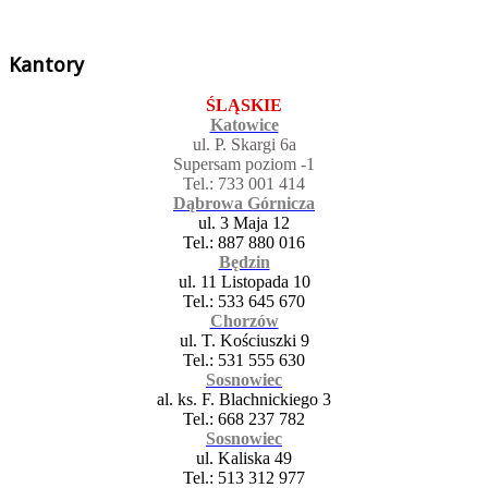
Kantory
ŚLĄSKIE
Katowice
ul. P. Skargi 6a
Supersam poziom -1
Tel.: 733 001 414
Dąbrowa Górnicza
ul. 3 Maja 12
Tel.: 887 880 016
Będzin
ul. 11 Listopada 10
Tel.: 533 645 670
Chorzów
ul. T. Kościuszki 9
Tel.: 531 555 630
Sosnowiec
al. ks. F. Blachnickiego 3
Tel.: 668 237 782
Sosnowiec
ul. Kaliska 49
Tel.: 513 312 977