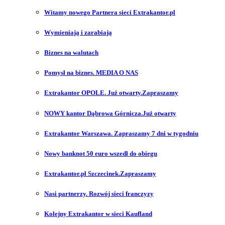
Witamy nowego Partnera sieci Extrakantor.pl
Wymieniają i zarabiają
Biznes na walutach
Pomysł na biznes. MEDIA O NAS
Extrakantor OPOLE. Już otwarty.Zapraszamy
NOWY kantor Dąbrowa Górnicza.Już otwarty
Extrakantor Warszawa. Zapraszamy 7 dni w tygodniu
Nowy banknot 50 euro wszedł do obiegu
Extrakantor.pl Szczecinek.Zapraszamy
Nasi partnerzy. Rozwój sieci franczyzy
Kolejny Extrakantor w sieci Kaufland