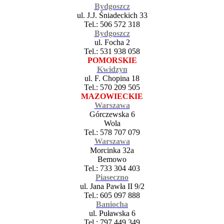
Bydgoszcz
ul. J.J. Śniadeckich 33
Tel.: 506 572 318
Bydgoszcz
ul. Focha 2
Tel.: 531 938 058
POMORSKIE
Kwidzyn
ul. F. Chopina 18
Tel.: 570 209 505
MAZOWIECKIE
Warszawa
Górczewska 6
Wola
Tel.: 578 707 079
Warszawa
Morcinka 32a
Bemowo
Tel.: 733 304 403
Piaseczno
ul. Jana Pawła II 9/2
Tel.: 605 097 888
Baniocha
ul. Puławska 6
Tel.: 797 449 349