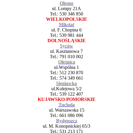
Olesno
ul. Lompy 21A
Tel.: 530 346 850
WIELKOPOLSKIE
Mikstat
ul. F. Chopina 6
Tel.: 539 981 444
DOLNOŚLĄSKIE
Syców
ul. Kasztanowa 7
Tel.: 791 010 002
Oleśnica
ul.Wspólna 1
Tel.: 512 230 870
Tel.: 574 349 661
Sieniawka
ul.Kolejowa 5/2
Tel.: 539 122 407
KUJAWSKO-POMORSKIE
Tuchola
ul. Warszawska 15
Tel.: 661 086 096
Bydgoszcz
ul. M. Konopnickiej 65/3
Tel.: 531 213 171